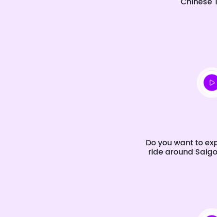
Chinese 
Do you want to ex
ride around Saigo