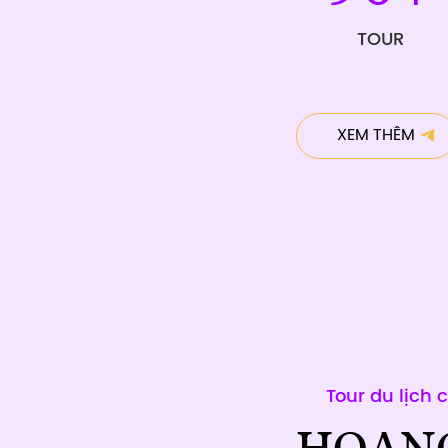
TOUR
XEM THÊM
Tour du lịch 
HOAN