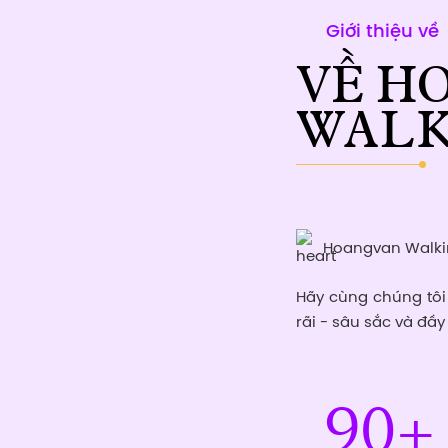
Giới thiệu về
VỀ H
WALK
Hoangvan Walking
Hãy cùng chúng tôi
rãi - sâu sắc và đầy 
90
+