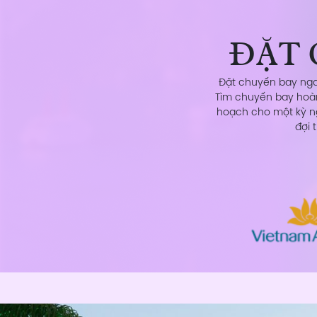
ĐẶT 
Đặt chuyến bay nga
Tìm chuyến bay hoàn
hoạch cho một kỳ ng
đợi 