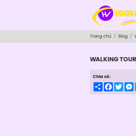
Trang chủ
Blog
WALKING TOU
Chia sẻ:
Share
Facebook
Twitte