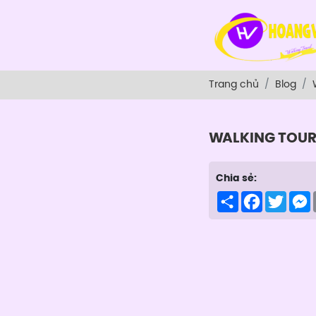
Trang chủ
Blog
WALKING TOU
Chia sẻ:
Share
Facebook
Twitte