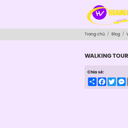
Trang chủ
Blog
WALKING TOU
Chia sẻ:
Share
Facebook
Twitte