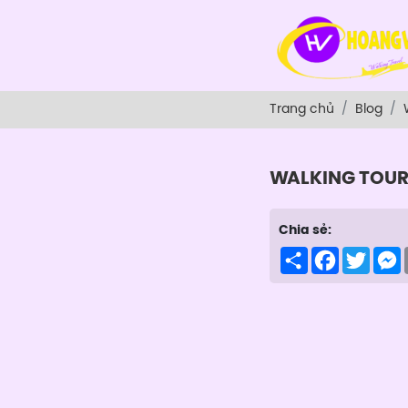
Trang chủ
Blog
WALKING TOU
Chia sẻ:
Share
Facebook
Twitte