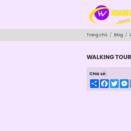
Trang chủ
Blog
WALKING TOU
Chia sẻ:
Share
Facebook
Twitte