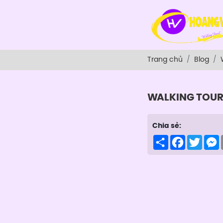
Trang chủ
Blog
WALKING TOU
Chia sẻ:
Share
Facebook
Twitte