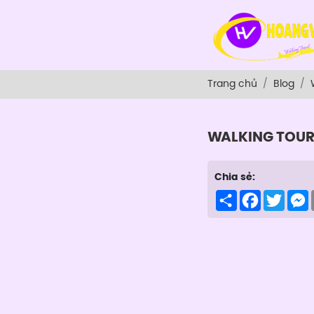
Trang chủ
Blog
WALKING TOU
Chia sẻ:
Share
Facebook
Twitte