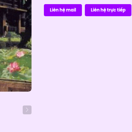
Liên hệ mail
Liên hệ trực tiếp