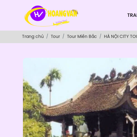
TRA
Trang chủ
Tour
Tour Miền Bắc
HÀ NỘI CITY TO