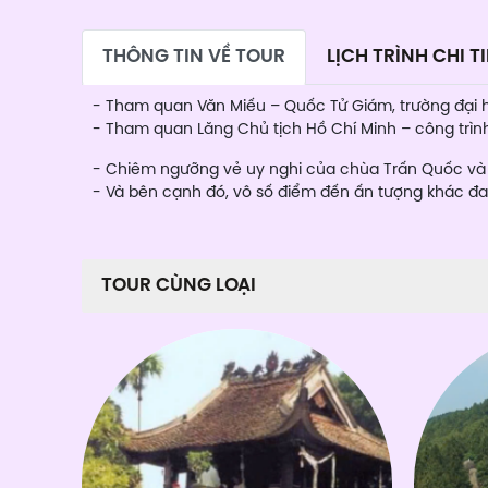
THÔNG TIN VỀ TOUR
LỊCH TRÌNH CHI TI
- Tham quan Văn Miếu – Quốc Tử Giám, trường đại h
- Tham quan Lăng Chủ tịch Hồ Chí Minh – công trình 
- Chiêm ngưỡng vẻ uy nghi của chùa Trấn Quốc và n
- Và bên cạnh đó, vô số điểm đến ấn tượng khác đ
TOUR CÙNG LOẠI