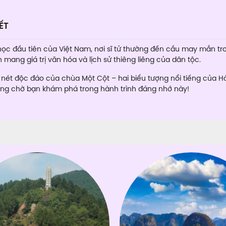
ẾT
ọc đầu tiên của Việt Nam, nơi sĩ tử thường đến cầu may mắn tr
mang giá trị văn hóa và lịch sử thiêng liêng của dân tộc.
ét độc đáo của chùa Một Cột – hai biểu tượng nổi tiếng của Hà
ang chờ bạn khám phá trong hành trình đáng nhớ này!