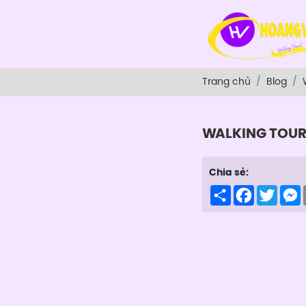
Trang chủ
Blog
WALKING TOU
Chia sẻ:
Share
Facebook
Twitte