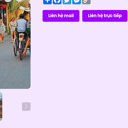
Link
Liên hệ mail
Liên hệ trực tiếp