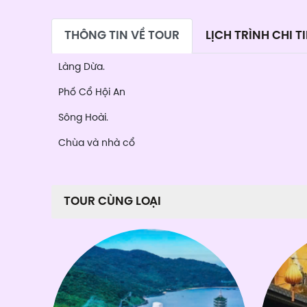
THÔNG TIN VỀ TOUR
LỊCH TRÌNH CHI TI
Làng Dừa.
Phố Cổ Hội An
Sông Hoài.
Chùa và nhà cổ
TOUR CÙNG LOẠI