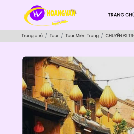
TRANG CH
Trang chủ
Tour
Tour Miền Trung
CHUYẾN ĐI T