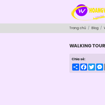
Trang chủ
Blog
WALKING TOU
Chia sẻ:
Share
Facebook
Twitte