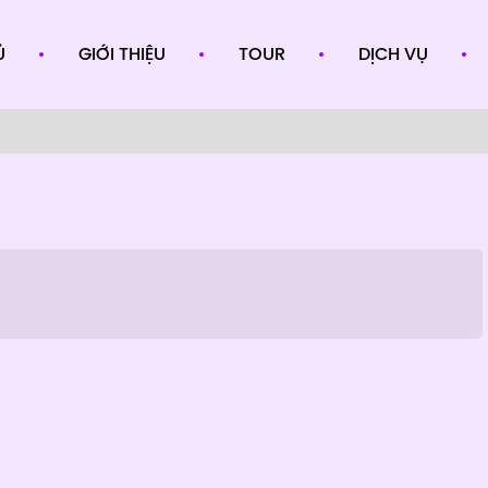
Ủ
GIỚI THIỆU
TOUR
DỊCH VỤ