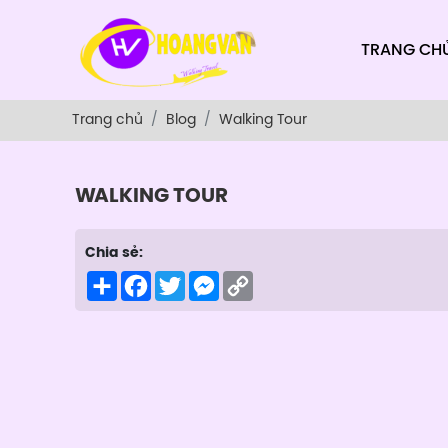
TRANG CH
Trang chủ
Blog
Walking Tour
WALKING TOUR
Chia sẻ:
Share
Facebook
Twitter
Messenger
Copy
Link