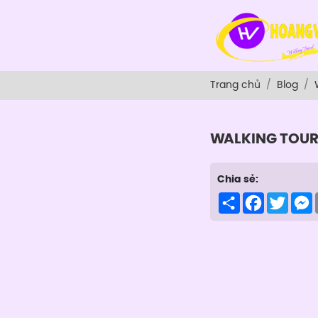
Trang chủ
Blog
WALKING TOU
Chia sẻ:
Share
Facebook
Twitte