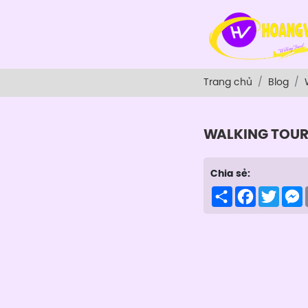
Trang chủ
Blog
WALKING TOU
Chia sẻ:
Share
Facebook
Twitte