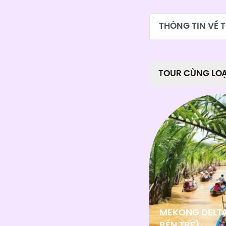
THÔNG TIN VỀ 
TOUR CÙNG LOẠ
MEKONG DELTA
BẾN TRE)