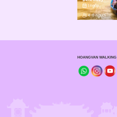
1 ngày
4-8 người
HOANGVAN WALKING