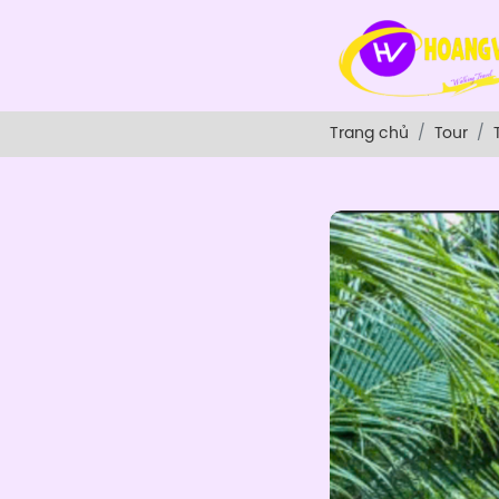
Trang chủ
Tour